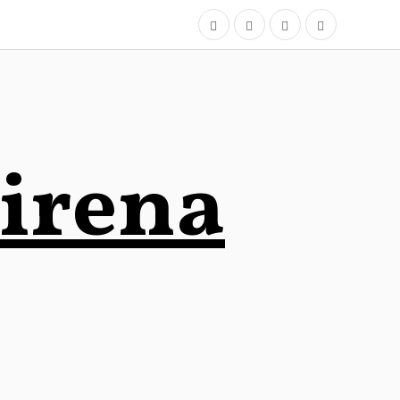
airena