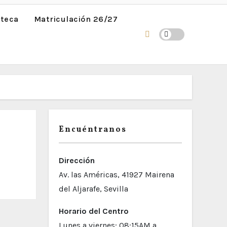
oteca
Matriculación 26/27
Encuéntranos
Dirección
Av. las Américas, 41927 Mairena
del Aljarafe, Sevilla
Horario del Centro
Lunes a viernes: 08:15AM a