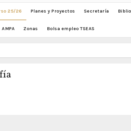
rso 25/26
Planes y Proyectos
Secretaría
Bibli
AMPA
Zonas
Bolsa empleo TSEAS
fía