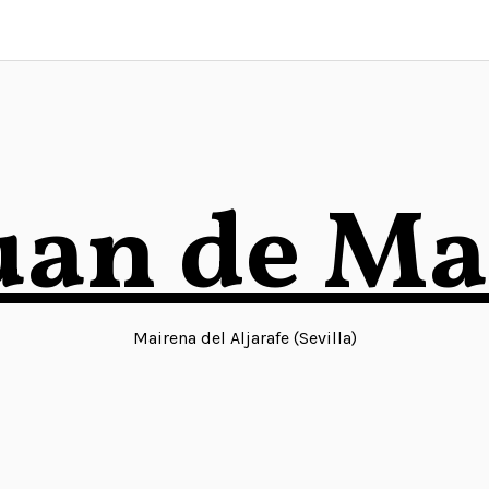
uan de M
Mairena del Aljarafe (Sevilla)