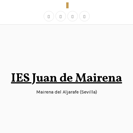
Saltar
al
contenido
IES Juan de Mairena
Mairena del Aljarafe (Sevilla)