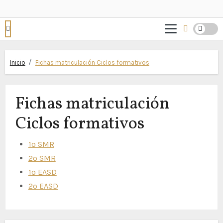
Inicio
Fichas matriculación Ciclos formativos
Fichas matriculación
Ciclos formativos
1º SMR
2º SMR
1º EASD
2º EASD