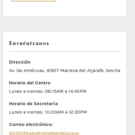
Encuéntranos
Dirección
Av. las Américas, 41927 Mairena del Aljarafe, Sevilla
Horario del Centro
Lunes a viernes: 08:15AM a 14:45PM
Horario de Secretaría
Lunes a viernes: 10:00AM a 12:30PM
Correo electrónico
:
41700099.edu@juntadeandalucia.es