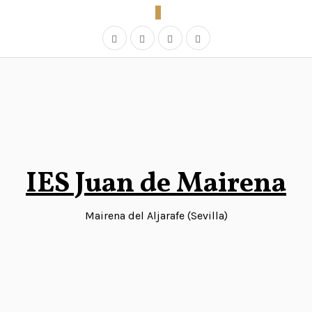
Saltar
al
contenido
IES Juan de Mairena
Mairena del Aljarafe (Sevilla)