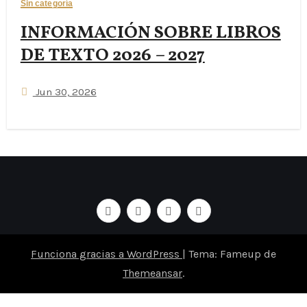
Sin categoría
INFORMACIÓN SOBRE LIBROS
DE TEXTO 2026 – 2027
Jun 30, 2026
Funciona gracias a WordPress
|
Tema: Fameup de
Themeansar
.